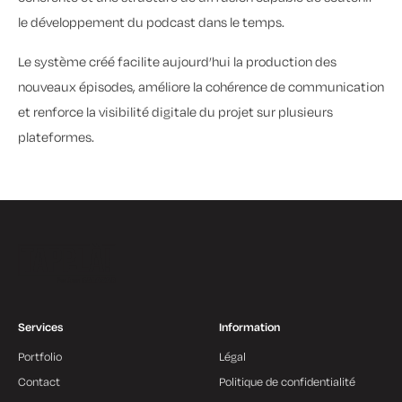
le développement du podcast dans le temps.
Le système créé facilite aujourd’hui la production des
nouveaux épisodes, améliore la cohérence de communication
et renforce la visibilité digitale du projet sur plusieurs
plateformes.
Services
Information
Portfolio
Légal
Contact
Politique de confidentialité